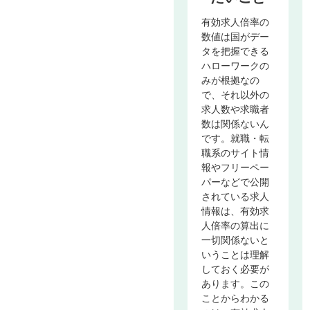
有効求人倍率の
数値は国がデー
タを把握できる
ハローワークの
みが根拠なの
で、それ以外の
求人数や求職者
数は関係ないん
です。就職・転
職系のサイト情
報やフリーペー
パーなどで公開
されている求人
情報は、有効求
人倍率の算出に
一切関係ないと
いうことは理解
しておく必要が
あります。この
ことからわかる