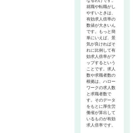
なるわけです。
就職や転職がし
やすいときは、
有効求人倍率の
数値が大きいん
です。もっと簡
単にいえば、景
気が良ければそ
れに比例して有
効求人倍率がア
ップするという
ことです。求人
数や求職者数の
根拠は、ハロー
ワークの求人数
と求職者数で
す。そのデータ
をもとに厚生労
働省が算出して
いるものが有効
求人倍率です。