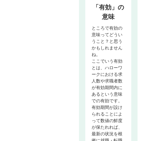
「有効」の
意味
ところで有効の
意味ってどうい
うこと？と思う
かもしれません
ね。
ここでいう有効
とは、ハローワ
ークにおける求
人数や求職者数
が有効期間内に
あるという意味
での有効です。
有効期間が設け
られることによ
って数値の鮮度
が保たれれば、
最新の状況を根
拠に就職・転職