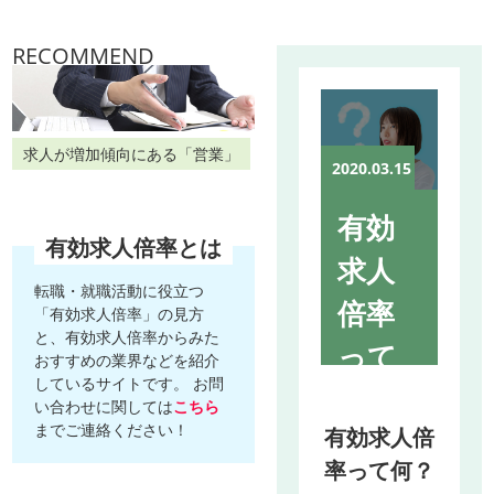
RECOMMEND
求人が増加傾向にある「営業」
2020.03.15
有効
有効求人倍率とは
求人
転職・就職活動に役立つ
倍率
「有効求人倍率」の見方
と、有効求人倍率からみた
って
おすすめの業界などを紹介
しているサイトです。 お問
何？
い合わせに関しては
こちら
までご連絡ください！
有効求人倍
率って何？