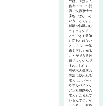
のは、有効求人
倍率イコール就
職・転職事情の
実態ではないと
いうことです。
就職や転職のし
やすさを知るこ
とができる数値
に変わりはない
としても、全体
像を正しく知る
ことができる数
値ではないんで
すね。しかも、
有効求人倍率の
算出に使われる
求人は、パート
やアルバイトな
ど正社員以外の
求人も含まれて
いるんです。そ
うなると、就職