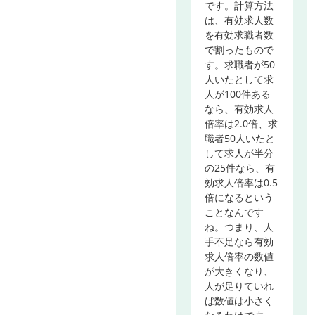
です。計算方法
は、有効求人数
を有効求職者数
で割ったもので
す。求職者が50
人いたとして求
人が100件ある
なら、有効求人
倍率は2.0倍、求
職者50人いたと
して求人が半分
の25件なら、有
効求人倍率は0.5
倍になるという
ことなんです
ね。つまり、人
手不足なら有効
求人倍率の数値
が大きくなり、
人が足りていれ
ば数値は小さく