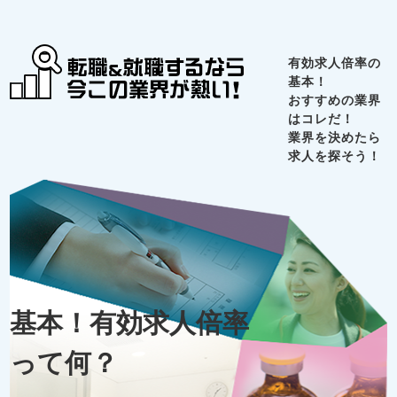
有効求人倍率の
基本！
おすすめの業界
はコレだ！
業界を決めたら
求人を探そう！
基本！有効求人倍率
って何？