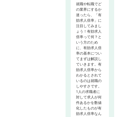
就職や転職でど
の業界にするか
迷ったら、「有
効求人倍率」に
注目してみまし
ょう！有効求人
倍率って何？と
いう方のため
に、有効求人倍
率の基本につい
てまずは解説し
ていきます。有
効求人倍率から
わかるとされて
いるのは就職の
しやすさです。
1人の求職者に
対して求人が何
件あるかを数値
化したものが有
効求人倍率なん