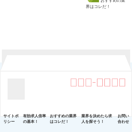
おすすめの業
界はコレだ！
サイトポ
有効求人倍率
おすすめの業界
業界を決めたら求
お問い
リシー
の基本！
はコレだ！
人を探そう！
合わせ